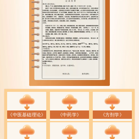
《中医基础理论》
《中药学》
《方剂学》