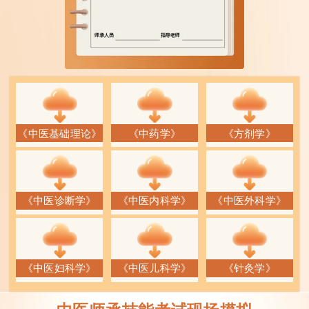
《中医基础理论》
《中药学》
《方剂学》
《中医诊断学》
《中医内科学》
《中医外科学》
《中医妇科学》
《中医儿科学》
《针灸学》